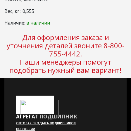
Вес, кг : 0,555
Наличие:
в наличии
Для оформления заказа и
уточнения деталей звоните 8-800-
755-4442.
Наши менеджеры помогут
подобрать нужный вам вариант!
АГРЕГАТ
ПОДШИПНИК
ОПТОВАЯ ПРОДАЖА ПОДШИПНИКОВ
ПО РОССИИ