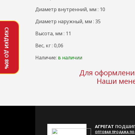
Диаметр внутренний, мм : 10
Диаметр наружный, мм : 35
СКИДКИ ДО 80%
Высота, мм : 11
Вес, кг : 0,06
Наличие:
в наличии
Для оформления
Наши мене
АГРЕГАТ
ПОДШИП
ОПТОВАЯ ПРОДАЖА П