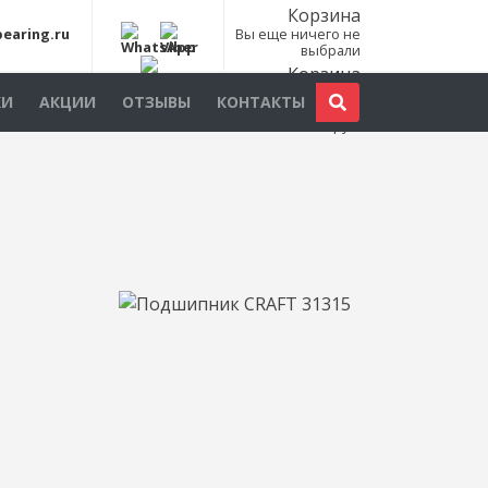
Корзина
earing.ru
Вы еще ничего не
выбрали
Корзина
Всего товаров:
0
КИ
АКЦИИ
ОТЗЫВЫ
КОНТАКТЫ
шт., на сумму:
0
руб.