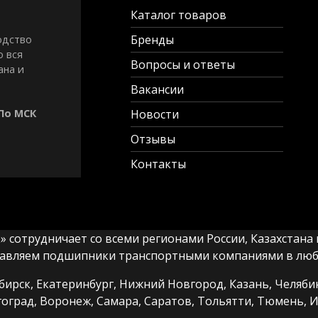
Каталог товаров
Бренды
одство
о вся
Вопросы и ответы
ана и
Вакансии
 По МСК
Новости
Отзывы
Контакты
сотрудничает со всеми регионами России, Казахстана и
авляем подшипники транспортными компаниями в любы
ирск, Екатеринбург, Нижний Новгород, Казань, Челябин
гоград, Воронеж, Самара, Саратов, Тольятти, Тюмень, И