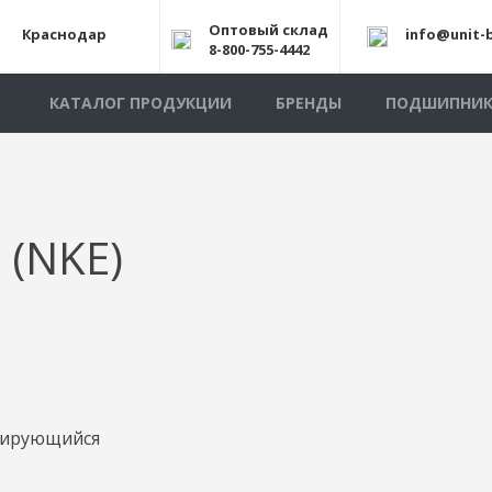
Оптовый склад
Краснодар
info@unit-b
8-800-755-4442
КАТАЛОГ ПРОДУКЦИИ
БРЕНДЫ
ПОДШИПНИ
 (NKE)
рирующийся